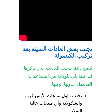
تجنب بعض العادات السيئة بعد
تركيب الكبسولة
يُنصح دائمًا بتجنب العادات التي نذكرها
لك فيما يلي للوقاية من المضاعفات
المحتمل حدوثها، ومنها:
تجنب تناول منتجات الأيس كريم
والشكولاتة وأي منتجات عالية
السكر.