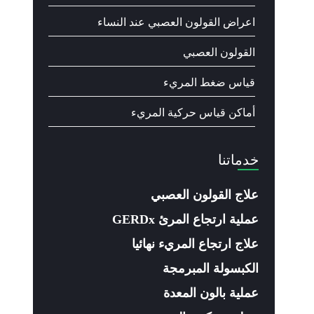
اعراض القولون العصبي عند النساء
القولون العصبي
قياس ضغط المريء
أماكن قياس حركية المريء
خدماتنا
علاج القولون العصبي
عملية ارتجاع المرئ GERDx
علاج ارتجاع المريء نهائيا
الكبسولة المبرمجة
عملية بالون المعدة