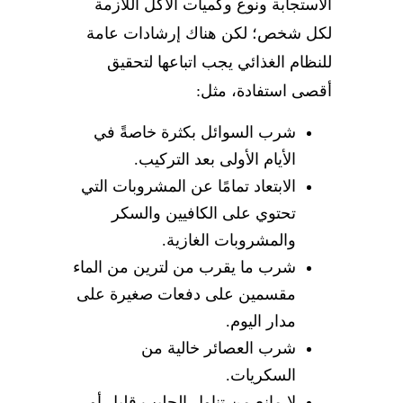
الاستجابة ونوع وكميات الأكل اللازمة
لكل شخص؛ لكن هناك إرشادات عامة
للنظام الغذائي يجب اتباعها لتحقيق
أقصى استفادة، مثل:
شرب السوائل بكثرة خاصةً في
الأيام الأولى بعد التركيب.
الابتعاد تمامًا عن المشروبات التي
تحتوي على الكافيين والسكر
والمشروبات الغازية.
شرب ما يقرب من لترين من الماء
مقسمين على دفعات صغيرة على
مدار اليوم.
شرب العصائر خالية من
السكريات.
لا مانع من تناول الحليب قليل أو