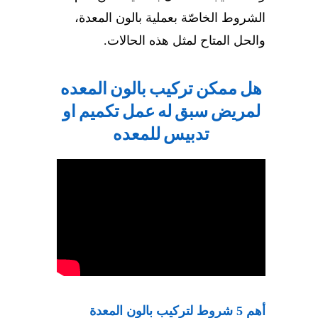
الشروط الخاصّة بعملية بالون المعدة،
والحل المتاح لمثل هذه الحالات.
هل ممكن تركيب بالون المعده
لمريض سبق له عمل تكميم او
تدبيس للمعده
أهم 5 شروط لتركيب بالون المعدة