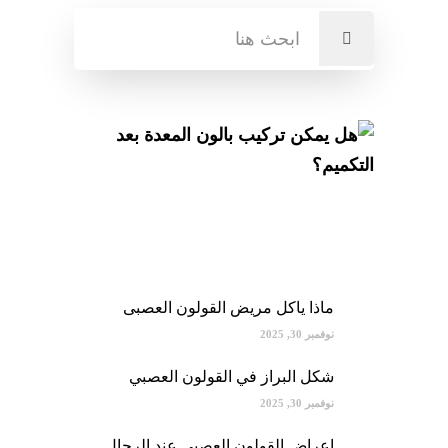
أحدث المقالات
ماذا ياكل مريض القولون العصبى
نوفمبر 30, 2025
شكل البراز في القولون العصبي
نوفمبر 30, 2025
اعراض القولون العصبي عند الرجال