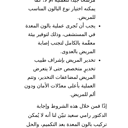
مرشّحًا جيدًا للعملية أم لا، كما
يمكنه اختيار نوع البالون المناسب
للمريض.
يجب أن تُجرى عملية بالون المعدة
في المستشفى، وذلك لتوفير بيئة
معقّمة بالكامل لتجنب إصابة
المريض بالعدوى.
تخدير المريض بإشراف طبيب
تخديرٍ متخصص حتى لا يتعرض
المريض لمضاعفات التخدير، وتتم
العملية بأعلى معدّلات الأمان ودون
ألم للمريض.
إذًا فمن خلال هذه الشروط وإجابة
الدكتور رامي سعيد تبيّن لنا أنه لا يُمكن
تركيب بالون المعدة بعد التكميم، والحل