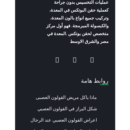
عمليات التخسيس بدون جراحة
كعملية حقن البوتكس في المعدة،
وتركيب جميع انواع بالون المعدة،
والكبسولة المبرمجة. فهو أول مركز
متخصص لحقن بوتكس .المعدة في
مصر والشرق الاوسط
روابط هامة
ماذا ياكل مريض القولون العصبى
شكل البراز في القولون العصبي
اعراض القولون العصبي عند الرجال