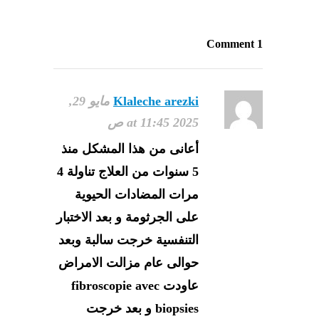
1 Comment
Klaleche arezki
مايو 29,
2025 at 11:45 ص
أعانى من هذا المشكل منذ
5 سنوات من العلاج تناولة 4
مرات المضادات الحيوية
على الجرثومة و بعد الاختبار
التنفسية خرجت سالبة وبعد
حوالى عام مزالت الامراض
عاودت fibroscopie avec
biopsies و بعد خرجت