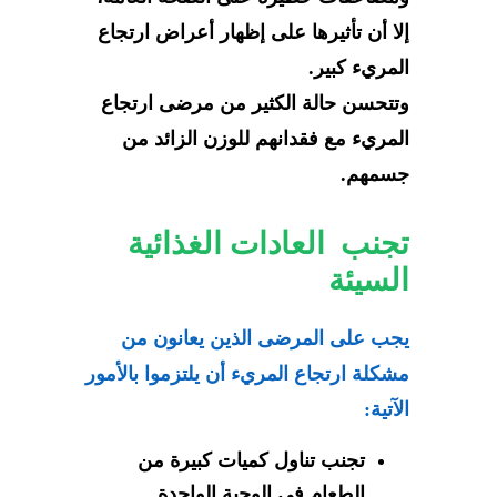
إلا أن تأثيرها على إظهار أعراض ارتجاع
المريء كبير.
وتتحسن حالة الكثير من مرضى ارتجاع
المريء مع فقدانهم للوزن الزائد من
جسمهم.
تجنب العادات الغذائية
السيئة
يجب على المرضى الذين يعانون من
مشكلة ارتجاع المريء أن يلتزموا بالأمور
الآتية:
تجنب تناول كميات كبيرة من
الطعام في الوجبة الواحدة.