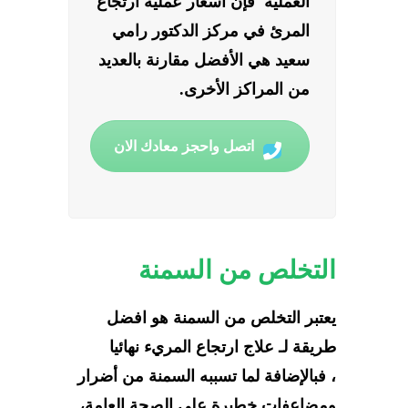
العملية فإن
اسعار عملية ارتجاع
المرئ
في مركز الدكتور رامي
سعيد هي الأفضل مقارنة بالعديد
من المراكز الأخرى.
اتصل واحجز معادك الان
التخلص من السمنة
يعتبر التخلص من السمنة هو افضل
طريقة لـ
علاج ارتجاع المريء نهائيا
، فبالإضافة لما تسببه السمنة من أضرار
ومضاعفات خطيرة على الصحة العامة،